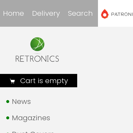
Home
Delivery
Search
Cart is empty
News
Magazines