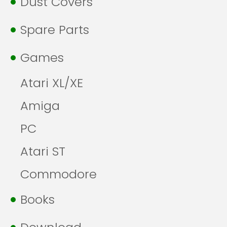
Dust Covers
Spare Parts
Games
Atari XL/XE
Amiga
PC
Atari ST
Commodore
Books