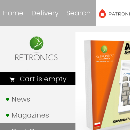
Home
Delivery
Search
Cart is empty
News
Magazines