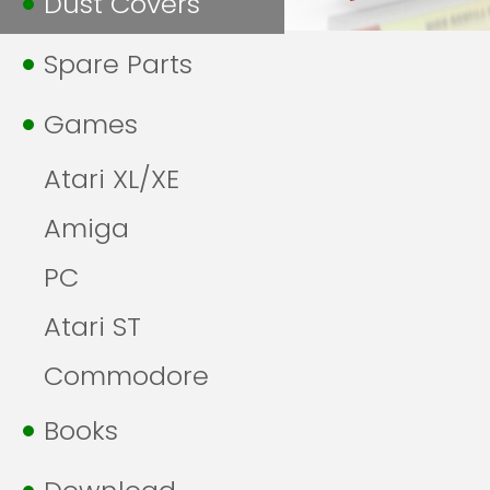
Dust Covers
Spare Parts
Games
Atari XL/XE
Amiga
PC
Atari ST
Commodore
Books