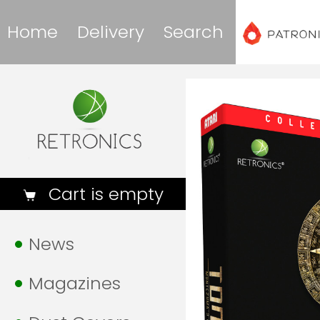
Home
Delivery
Search
Cart is empty
News
Magazines