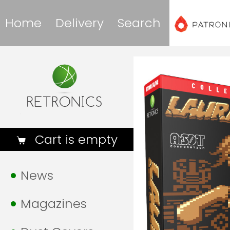
Home
Delivery
Search
Cart is empty
News
Magazines