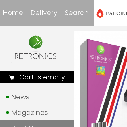
Home
Delivery
Search
Cart is empty
News
Magazines