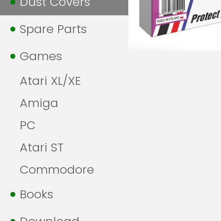
Dust Covers
Spare Parts
Games
Atari XL/XE
Amiga
PC
Atari ST
Commodore
Books