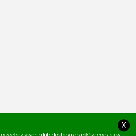
x
ki przechowywania lub dostępu do plików cookies w