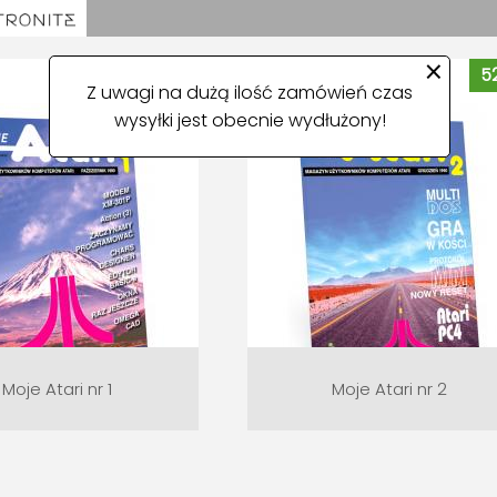
×
52 zł
52
Z uwagi na dużą ilość zamówień czas
wysyłki jest obecnie wydłużony!
Moje Atari nr 1
Moje Atari nr 2