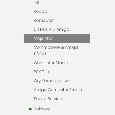
IKS
Kebab
Komputer
64 Plus 4 & Amiga
Moje Atari
Commodore & Amiga
(C&A)
Computer Studio
PSX Fan
Gry Komputerowe
Amiga Computer Studio
Secret Service
Pokrywy