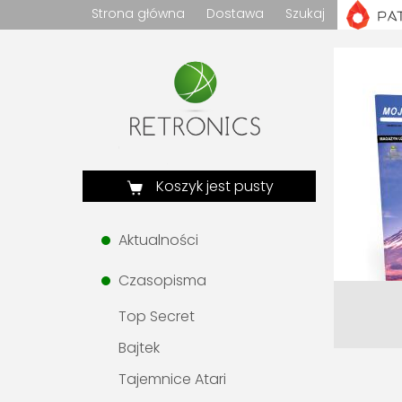
Strona główna
Dostawa
Szukaj
Koszyk jest pusty
Aktualności
Czasopisma
Top Secret
Bajtek
Tajemnice Atari