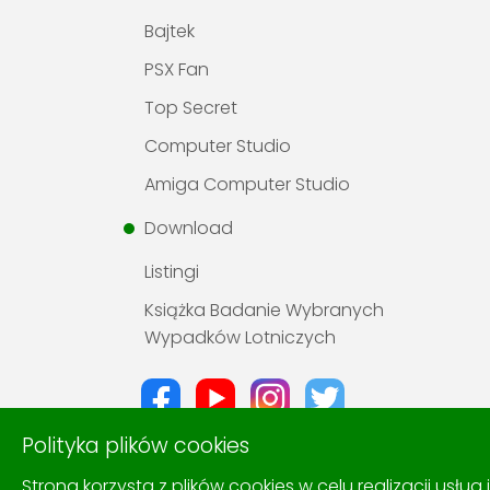
Bajtek
PSX Fan
Top Secret
Computer Studio
Amiga Computer Studio
Download
Listingi
Książka Badanie Wybranych
Wypadków Lotniczych
Polityka plików cookies
Strona korzysta z plików cookies w celu realizacji usług