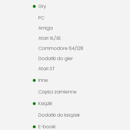
Gry
PC
Amiga
Atari XL/XE
Commodore 64/128
Dodatki do gier
Atari ST
Inne
Części zamienne
Książki
Dodatki do książek
E-booki