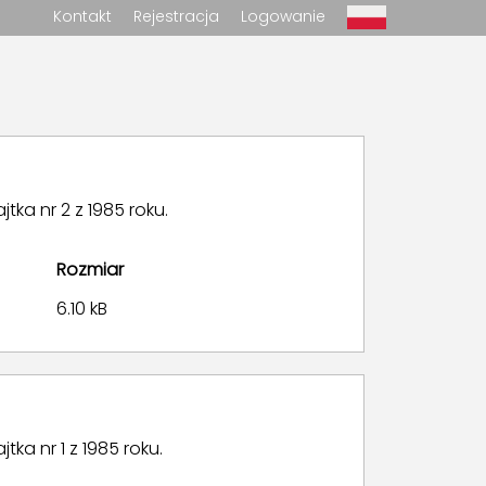
Kontakt
Rejestracja
Logowanie
ka nr 2 z 1985 roku.
Rozmiar
6.10 kB
ka nr 1 z 1985 roku.