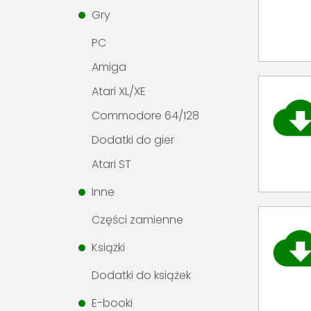
Gry
PC
Amiga
Atari XL/XE
Commodore 64/128
Dodatki do gier
Atari ST
Inne
Części zamienne
Książki
Dodatki do książek
E-booki