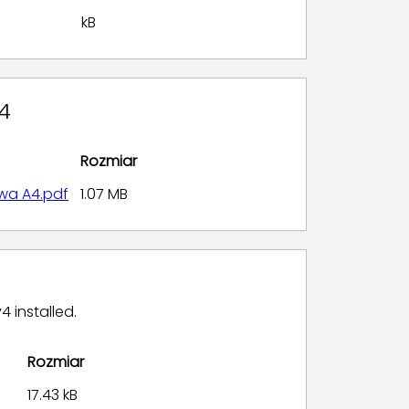
kB
4
Rozmiar
owa A4.pdf
1.07 MB
4 installed.
Rozmiar
17.43 kB