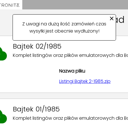
×
Download
Z uwagi na dużą ilość zamówień czas
wysyłki jest obecnie wydłużony!
Bajtek 02/1985
Komplet listingów oraz plików emulatorowych dla Bajt
Nazwa pliku
Listingi Bajtek 2-1985.zip
Bajtek 01/1985
Komplet listingów oraz plików emulatorowych dla Bajt