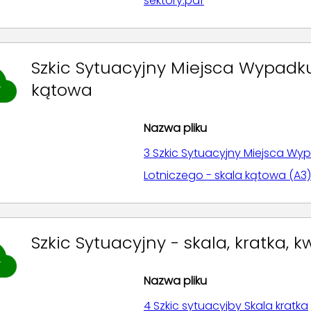
sektory.pdf
Szkic Sytuacyjny Miejsca Wypadku
kątowa
Nazwa pliku
3 Szkic Sytuacyjny Miejsca Wy
Lotniczego - skala kątowa (A3)
Szkic Sytuacyjny - skala, kratka, 
Nazwa pliku
4 Szkic sytuacyjby Skala kratka