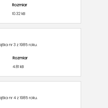
Rozmiar
10.32 kB
ka nr 3 z 1985 roku.
Rozmiar
4.81 kB
tka nr 4 z 1985 roku.