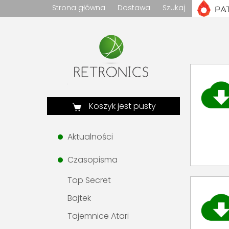
Strona główna
Dostawa
Szukaj
Koszyk jest pusty
Aktualności
Czasopisma
Top Secret
Bajtek
Tajemnice Atari