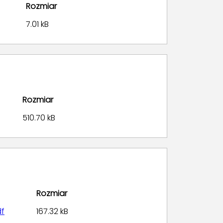
Rozmiar
7.01 kB
Rozmiar
510.70 kB
Rozmiar
df
167.32 kB