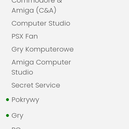
Commodore &
Amiga (C&A)
Computer Studio
PSX Fan
Gry Komputerowe
Amiga Computer
Studio
Secret Service
Pokrywy
Gry