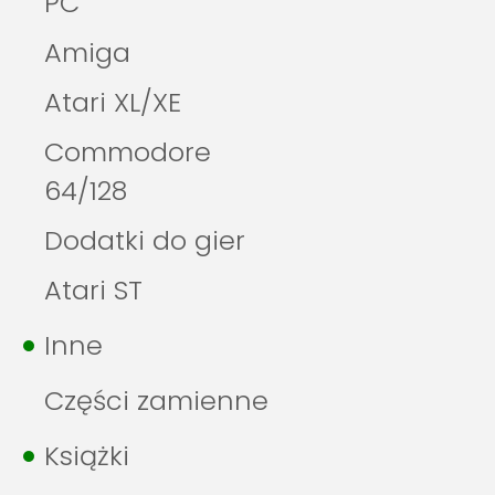
PC
Amiga
Atari XL/XE
Commodore
64/128
Dodatki do gier
Atari ST
Inne
Części zamienne
Książki