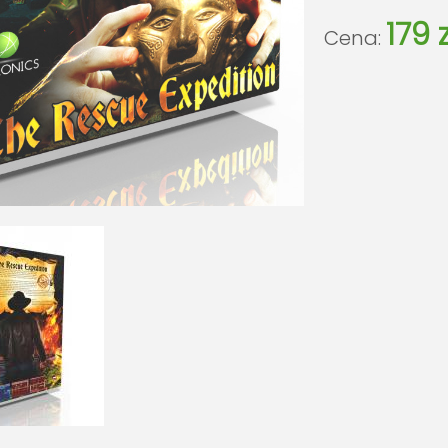
179 z
Cena: