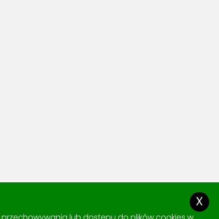
x
ki przechowywania lub dostępu do plików cookies w