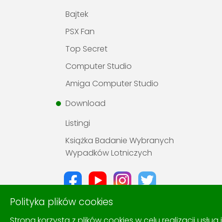
Bajtek
PSX Fan
Top Secret
Computer Studio
Amiga Computer Studio
Download
Listingi
Książka Badanie Wybranych
Wypadków Lotniczych
Polityka plików cookies
Strona korzysta z plików cookies w celu realizacji usług