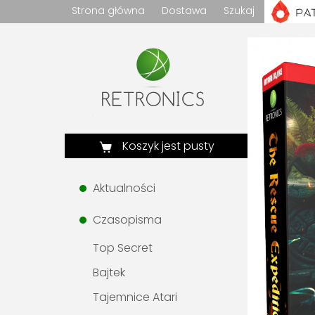
Strona główna
Dostawa
Szukaj
Koszyk jest pusty
Aktualności
Czasopisma
Top Secret
Bajtek
Tajemnice Atari