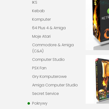
IKS
Kebab
Komputer
64 Plus 4 & Amiga
Moje Atari
Commodore & Amiga
(C&A)
Computer Studio
PSX Fan
Gry Komputerowe
Amiga Computer Studio
Secret Service
Pokrywy