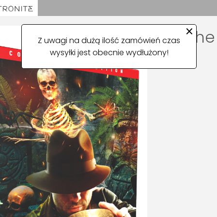
×
The
Z uwagi na dużą ilość zamówień czas
wysyłki jest obecnie wydłużony!