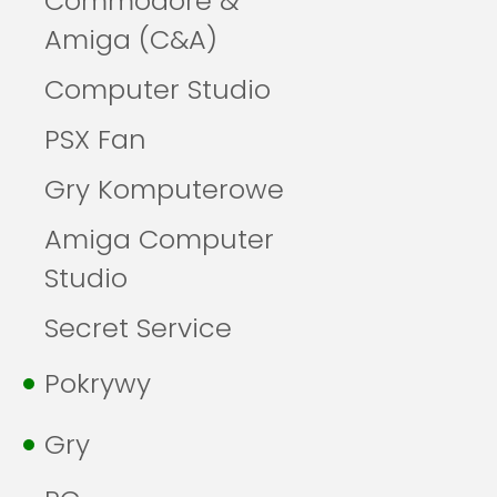
Commodore &
Amiga (C&A)
Computer Studio
PSX Fan
Gry Komputerowe
Amiga Computer
Studio
Secret Service
Pokrywy
Gry