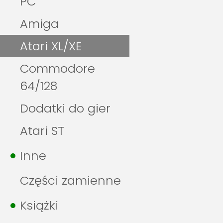
PC
Amiga
Atari XL/XE
Commodore
64/128
Dodatki do gier
Atari ST
Inne
Części zamienne
Książki