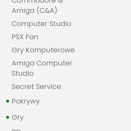
Commodore &
Amiga (C&A)
Computer Studio
PSX Fan
Gry Komputerowe
Amiga Computer
Studio
Secret Service
Pokrywy
Gry