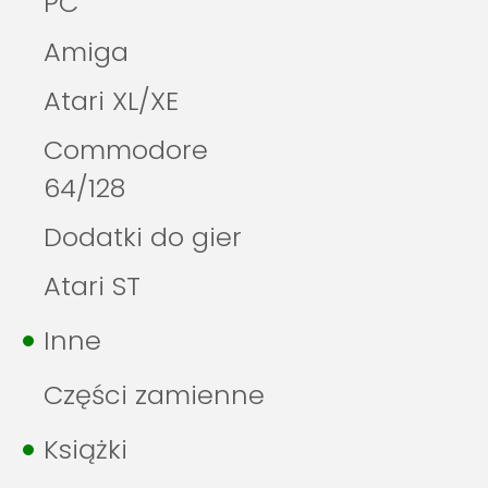
PC
Amiga
Atari XL/XE
Commodore
64/128
Dodatki do gier
Atari ST
Inne
Części zamienne
Książki