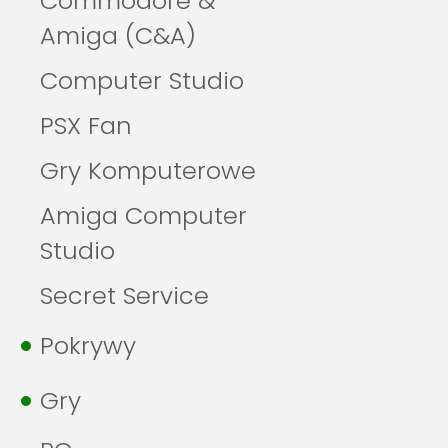
Commodore &
Amiga (C&A)
Computer Studio
PSX Fan
Gry Komputerowe
Amiga Computer
Studio
Secret Service
Pokrywy
Gry