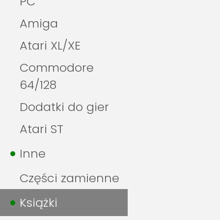
PC
Amiga
Atari XL/XE
Commodore
64/128
Dodatki do gier
Atari ST
Inne
Części zamienne
Książki