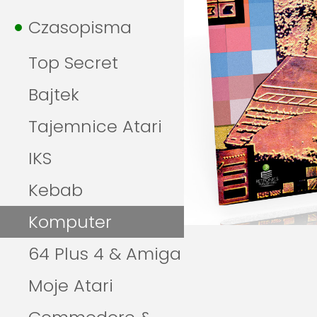
Czasopisma
Top Secret
Bajtek
Tajemnice Atari
IKS
Kebab
Komputer
64 Plus 4 & Amiga
Moje Atari