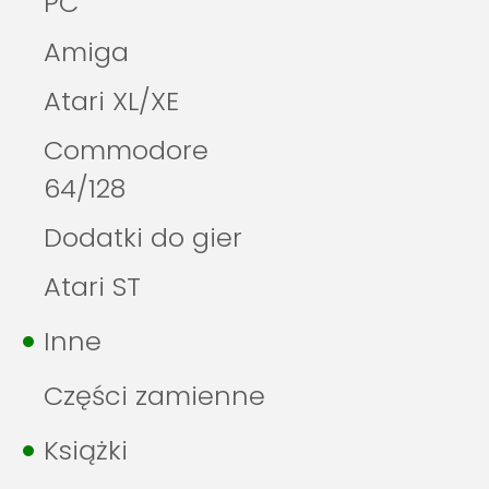
PC
Amiga
Atari XL/XE
Commodore
64/128
Dodatki do gier
Atari ST
Inne
Części zamienne
Książki