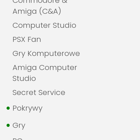
Commodore &
Amiga (C&A)
Computer Studio
PSX Fan
Gry Komputerowe
Amiga Computer
Studio
Secret Service
Pokrywy
Gry