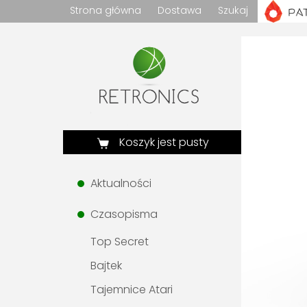
Strona główna
Dostawa
Szukaj
Koszyk jest pusty
Aktualności
Czasopisma
Top Secret
Bajtek
Tajemnice Atari