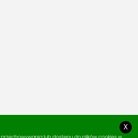
x
ki przechowywania lub dostępu do plików cookies w