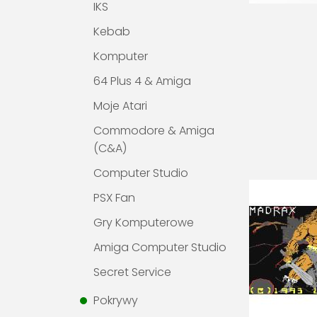
IKS
Kebab
Komputer
64 Plus 4 & Amiga
Moje Atari
Commodore & Amiga
(C&A)
Computer Studio
PSX Fan
Gry Komputerowe
Amiga Computer Studio
Secret Service
Pokrywy