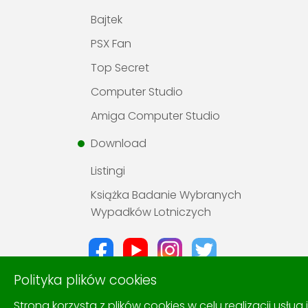
Bajtek
PSX Fan
Top Secret
Computer Studio
Amiga Computer Studio
Download
Listingi
Książka Badanie Wybranych
Wypadków Lotniczych
Polityka plików cookies
Strona korzysta z plików cookies w celu realizacji usług