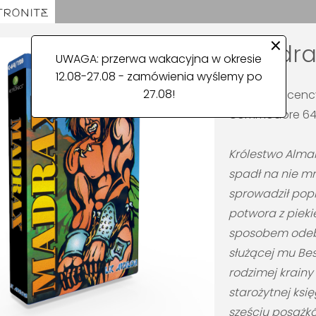
×
Madrax
UWAGA: przerwa wakacyjna w okresie
12.08-27.08 - zamówienia wyślemy po
27.08!
Reedycja licency
Commodore 64/1
Królestwo Almah
spadł na nie mr
sprowadził pop
potwora z pieki
sposobem odeb
służącej mu Bes
rodzimej krain
starożytnej księ
sześciu posążk