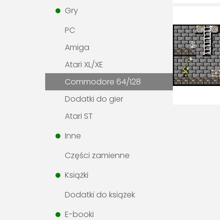
Gry
PC
Amiga
Atari XL/XE
Commodore 64/128
Dodatki do gier
Atari ST
Inne
Części zamienne
Książki
Dodatki do książek
E-booki