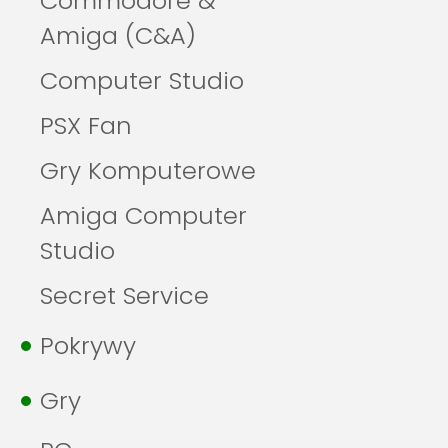
Commodore &
Amiga (C&A)
Computer Studio
PSX Fan
Gry Komputerowe
Amiga Computer
Studio
Secret Service
Pokrywy
Gry