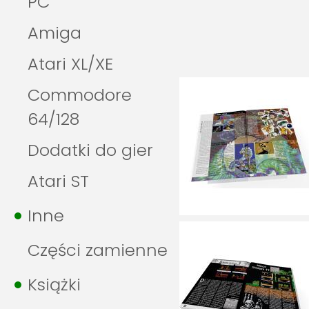
PC
Amiga
Atari XL/XE
Commodore
64/128
Dodatki do gier
Atari ST
Inne
Części zamienne
Książki