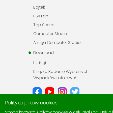
Bajtek
PSX Fan
Top Secret
Computer Studio
Amiga Computer Studio
Download
Listingi
Książka Badanie Wybranych
Wypadków Lotniczych
Polityka plików cookies
Strona korzysta z plików cookies w celu realizacji usług