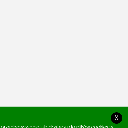
x
ki przechowywania lub dostępu do plików cookies w