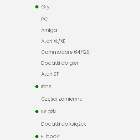
Gry
PC
Amiga
Atari XL/XE
Commodore 64/128
Dodatki do gier
Atari ST
Inne
Części zamienne
Książki
Dodatki do książek
E-booki