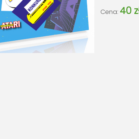
40 z
Cena: