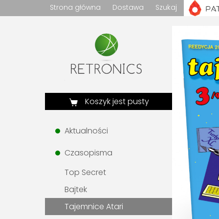
Strona główna
Dostawa
Szukaj
Koszyk jest pusty
Aktualności
Czasopisma
Top Secret
Bajtek
Tajemnice Atari