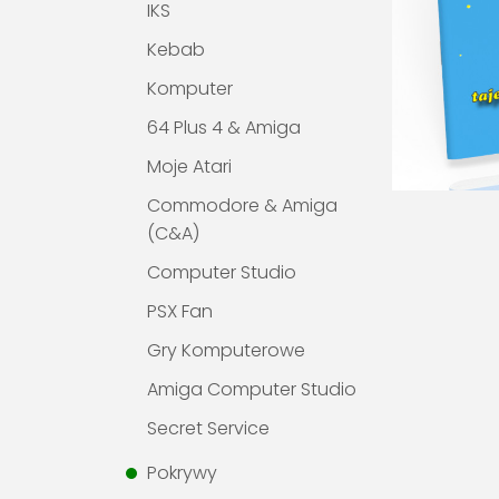
IKS
Kebab
Komputer
64 Plus 4 & Amiga
Moje Atari
Commodore & Amiga
(C&A)
Computer Studio
PSX Fan
Gry Komputerowe
Amiga Computer Studio
Secret Service
Pokrywy