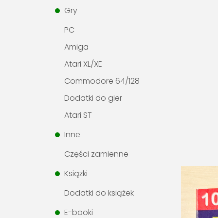
Gry
PC
Amiga
Atari XL/XE
Commodore 64/128
Dodatki do gier
Atari ST
Inne
Części zamienne
Książki
Dodatki do książek
E-booki