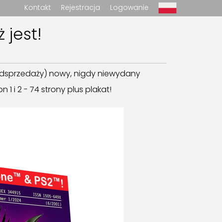
Kontakt
Rejestracja
Logowanie
 jest!
zedsprzedaży) nowy, nigdy niewydany
1 i 2 - 74 strony plus plakat!